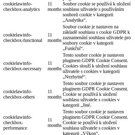
cookielawinfo-
11
Soubor cookie se používá k uložení
checkbox-analytics
months
souhlasu uživatele s používáním
souborů cookie v kategorii
„Analytika“.
Soubor cookie je nastaven na
základě souhlasu s cookie GDPR k
cookielawinfo-
11
zaznamenání souhlasu uživatele pro
checkbox-functional
months
soubory cookie v kategorii
„Funkční“.
Tento soubor cookie je nastaven
pluginem GDPR Cookie Consent.
cookielawinfo-
11
Cookies slouží k uložení souhlasu
checkbox-necessary
months
uživatele s cookies v kategorii
„Nezbytné“.
Tento soubor cookie je nastaven
pluginem GDPR Cookie Consent.
cookielawinfo-
11
Cookie se používá k uložení
checkbox-others
months
souhlasu uživatele s cookies v
kategorii „Jiné.
Tento soubor cookie je nastaven
cookielawinfo-
pluginem GDPR Cookie Consent.
11
checkbox-
Cookie se používá k uložení
months
performance
souhlasu uživatele s cookies v
kategorii „Výkon“.