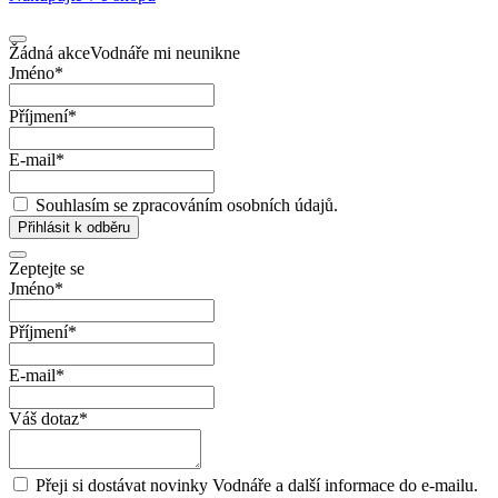
Žádná akce
Vodnáře mi neunikne
Jméno
*
Příjmení
*
E-mail
*
Souhlasím se zpracováním osobních údajů.
Přihlásit k odběru
Zeptejte se
Jméno
*
Příjmení
*
E-mail
*
Váš dotaz
*
Přeji si dostávat novinky Vodnáře a další informace do e-mailu.