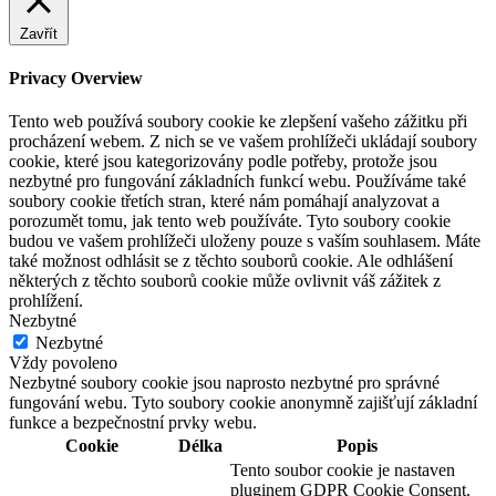
Zavřít
Privacy Overview
Tento web používá soubory cookie ke zlepšení vašeho zážitku při
procházení webem. Z nich se ve vašem prohlížeči ukládají soubory
cookie, které jsou kategorizovány podle potřeby, protože jsou
nezbytné pro fungování základních funkcí webu. Používáme také
soubory cookie třetích stran, které nám pomáhají analyzovat a
porozumět tomu, jak tento web používáte. Tyto soubory cookie
budou ve vašem prohlížeči uloženy pouze s vaším souhlasem. Máte
také možnost odhlásit se z těchto souborů cookie. Ale odhlášení
některých z těchto souborů cookie může ovlivnit váš zážitek z
prohlížení.
Nezbytné
Nezbytné
Vždy povoleno
Nezbytné soubory cookie jsou naprosto nezbytné pro správné
fungování webu. Tyto soubory cookie anonymně zajišťují základní
funkce a bezpečnostní prvky webu.
Cookie
Délka
Popis
Tento soubor cookie je nastaven
pluginem GDPR Cookie Consent.