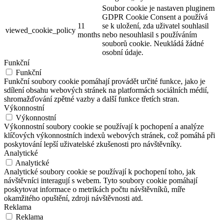
Soubor cookie je nastaven pluginem
GDPR Cookie Consent a používá
11
se k uložení, zda uživatel souhlasil
viewed_cookie_policy
months
nebo nesouhlasil s používáním
souborů cookie. Neukládá žádné
osobní údaje.
Funkční
Funkční
Funkční soubory cookie pomáhají provádět určité funkce, jako je
sdílení obsahu webových stránek na platformách sociálních médií,
shromažďování zpětné vazby a další funkce třetích stran.
Výkonnostní
Výkonnostní
Výkonnostní soubory cookie se používají k pochopení a analýze
klíčových výkonnostních indexů webových stránek, což pomáhá při
poskytování lepší uživatelské zkušenosti pro návštěvníky.
Analytické
Analytické
Analytické soubory cookie se používají k pochopení toho, jak
návštěvníci interagují s webem. Tyto soubory cookie pomáhají
poskytovat informace o metrikách počtu návštěvníků, míře
okamžitého opuštění, zdroji návštěvnosti atd.
Reklama
Reklama