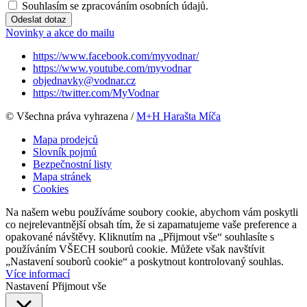
Souhlasím se zpracováním osobních údajů.
Odeslat dotaz
Novinky a akce do mailu
https://www.facebook.com/myvodnar/
https://www.youtube.com/myvodnar
objednavky@vodnar.cz
https://twitter.com/MyVodnar
© Všechna práva vyhrazena /
M+H Harašta Míča
Mapa prodejců
Slovník pojmů
Bezpečnostní listy
Mapa stránek
Cookies
Na našem webu používáme soubory cookie, abychom vám poskytli
co nejrelevantnější obsah tím, že si zapamatujeme vaše preference a
opakované návštěvy. Kliknutím na „Přijmout vše“ souhlasíte s
používáním VŠECH souborů cookie. Můžete však navštívit
„Nastavení souborů cookie“ a poskytnout kontrolovaný souhlas.
Více informací
Nastavení
Přijmout vše