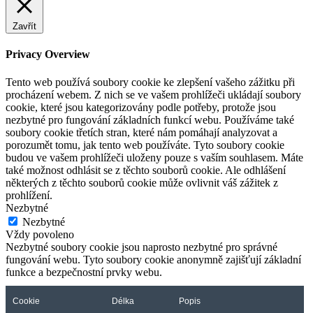
Zavřít
Privacy Overview
Tento web používá soubory cookie ke zlepšení vašeho zážitku při
procházení webem. Z nich se ve vašem prohlížeči ukládají soubory
cookie, které jsou kategorizovány podle potřeby, protože jsou
nezbytné pro fungování základních funkcí webu. Používáme také
soubory cookie třetích stran, které nám pomáhají analyzovat a
porozumět tomu, jak tento web používáte. Tyto soubory cookie
budou ve vašem prohlížeči uloženy pouze s vaším souhlasem. Máte
také možnost odhlásit se z těchto souborů cookie. Ale odhlášení
některých z těchto souborů cookie může ovlivnit váš zážitek z
prohlížení.
Nezbytné
Nezbytné
Vždy povoleno
Nezbytné soubory cookie jsou naprosto nezbytné pro správné
fungování webu. Tyto soubory cookie anonymně zajišťují základní
funkce a bezpečnostní prvky webu.
Cookie
Délka
Popis