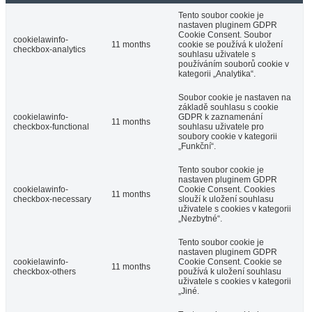
Tento soubor cookie je
nastaven pluginem GDPR
Cookie Consent. Soubor
cookielawinfo-
11 months
cookie se používá k uložení
checkbox-analytics
souhlasu uživatele s
používáním souborů cookie v
kategorii „Analytika“.
Soubor cookie je nastaven na
základě souhlasu s cookie
cookielawinfo-
GDPR k zaznamenání
11 months
checkbox-functional
souhlasu uživatele pro
soubory cookie v kategorii
„Funkční“.
Tento soubor cookie je
nastaven pluginem GDPR
cookielawinfo-
Cookie Consent. Cookies
11 months
checkbox-necessary
slouží k uložení souhlasu
uživatele s cookies v kategorii
„Nezbytné“.
Tento soubor cookie je
nastaven pluginem GDPR
cookielawinfo-
Cookie Consent. Cookie se
11 months
checkbox-others
používá k uložení souhlasu
uživatele s cookies v kategorii
„Jiné.