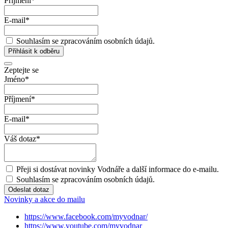
Příjmení
*
E-mail
*
Souhlasím se zpracováním osobních údajů.
Přihlásit k odběru
Zeptejte se
Jméno
*
Příjmení
*
E-mail
*
Váš dotaz
*
Přeji si dostávat novinky Vodnáře a další informace do e-mailu.
Souhlasím se zpracováním osobních údajů.
Odeslat dotaz
Novinky a akce do mailu
https://www.facebook.com/myvodnar/
https://www.youtube.com/myvodnar