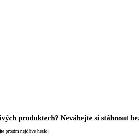
ivých produktech? Neváhejte si stáhnout bez
te prosím nejdříve heslo: