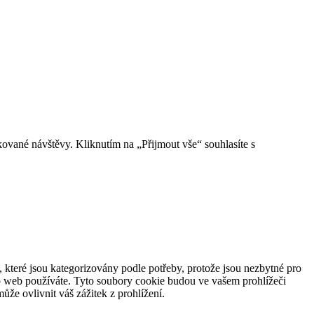
vané návštěvy. Kliknutím na „Přijmout vše“ souhlasíte s
 které jsou kategorizovány podle potřeby, protože jsou nezbytné pro
to web používáte. Tyto soubory cookie budou ve vašem prohlížeči
že ovlivnit váš zážitek z prohlížení.