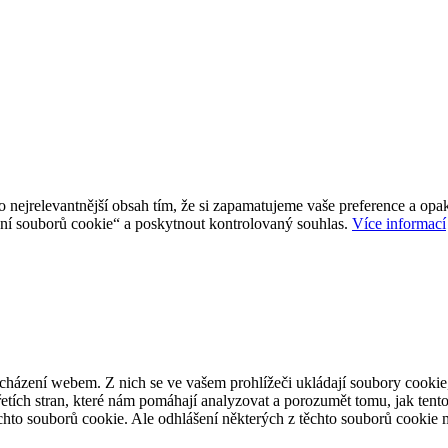
jrelevantnější obsah tím, že si zapamatujeme vaše preference a opako
í souborů cookie“ a poskytnout kontrolovaný souhlas.
Více informací
cházení webem. Z nich se ve vašem prohlížeči ukládají soubory cookie,
etích stran, které nám pomáhají analyzovat a porozumět tomu, jak ten
hto souborů cookie. Ale odhlášení některých z těchto souborů cookie mů