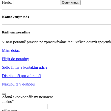
Heslo:
Kontaktujte nás
Rádi vám poradíme
V naší poradně pravidelně zpracováváme řadu vašich dotazů spojený
Mám dotaz
Přejít do poradny
Sídlo firmy a kontaktní údaje
Distributoři pro zahraničí
Nakupujte v
e-shopu
Žádná akce
Vodnáře mi neunikne
Jméno
*