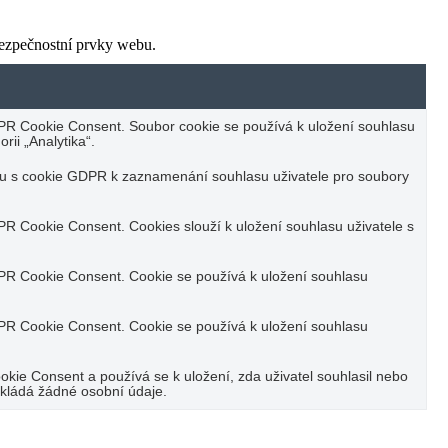
bezpečnostní prvky webu.
PR Cookie Consent. Soubor cookie se používá k uložení souhlasu
rii „Analytika“.
su s cookie GDPR k zaznamenání souhlasu uživatele pro soubory
R Cookie Consent. Cookies slouží k uložení souhlasu uživatele s
PR Cookie Consent. Cookie se používá k uložení souhlasu
PR Cookie Consent. Cookie se používá k uložení souhlasu
ie Consent a používá se k uložení, zda uživatel souhlasil nebo
kládá žádné osobní údaje.