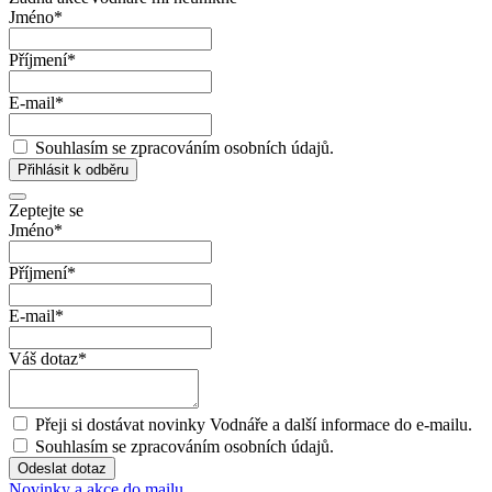
Jméno
*
Příjmení
*
E-mail
*
Souhlasím se zpracováním osobních údajů.
Přihlásit k odběru
Zeptejte se
Jméno
*
Příjmení
*
E-mail
*
Váš dotaz
*
Přeji si dostávat novinky Vodnáře a další informace do e-mailu.
Souhlasím se zpracováním osobních údajů.
Odeslat dotaz
Novinky a akce do mailu