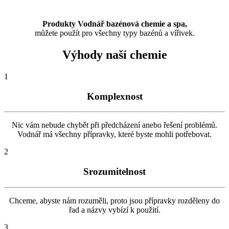
Produkty Vodnář bazénová chemie a spa,
můžete použít
pro všechny typy bazénů a vířivek.
Výhody naší chemie
1
Komplexnost
Nic vám nebude chybět při předcházení anebo řešení problémů.
Vodnář má všechny přípravky, které byste mohli potřebovat.
2
Srozumitelnost
Chceme, abyste nám rozuměli, proto jsou přípravky rozděleny do
řad a názvy vybízí k použití.
3