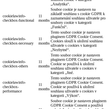
„Analytika“.
Soubor cookie je nastaven na
základě souhlasu s cookie GDPR k
cookielawinfo-
11
zaznamenání souhlasu uživatele pro
checkbox-functional
months
soubory cookie v kategorii
„Funkční“.
Tento soubor cookie je nastaven
pluginem GDPR Cookie Consent.
cookielawinfo-
11
Cookies slouží k uložení souhlasu
checkbox-necessary
months
uživatele s cookies v kategorii
„Nezbytné“.
Tento soubor cookie je nastaven
pluginem GDPR Cookie Consent.
cookielawinfo-
11
Cookie se používá k uložení
checkbox-others
months
souhlasu uživatele s cookies v
kategorii „Jiné.
Tento soubor cookie je nastaven
cookielawinfo-
pluginem GDPR Cookie Consent.
11
checkbox-
Cookie se používá k uložení
months
performance
souhlasu uživatele s cookies v
kategorii „Výkon“.
Soubor cookie je nastaven pluginem
GDPR Cookie Consent a používá