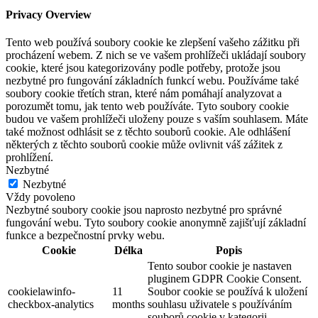
Privacy Overview
Tento web používá soubory cookie ke zlepšení vašeho zážitku při
procházení webem. Z nich se ve vašem prohlížeči ukládají soubory
cookie, které jsou kategorizovány podle potřeby, protože jsou
nezbytné pro fungování základních funkcí webu. Používáme také
soubory cookie třetích stran, které nám pomáhají analyzovat a
porozumět tomu, jak tento web používáte. Tyto soubory cookie
budou ve vašem prohlížeči uloženy pouze s vaším souhlasem. Máte
také možnost odhlásit se z těchto souborů cookie. Ale odhlášení
některých z těchto souborů cookie může ovlivnit váš zážitek z
prohlížení.
Nezbytné
Nezbytné
Vždy povoleno
Nezbytné soubory cookie jsou naprosto nezbytné pro správné
fungování webu. Tyto soubory cookie anonymně zajišťují základní
funkce a bezpečnostní prvky webu.
Cookie
Délka
Popis
Tento soubor cookie je nastaven
pluginem GDPR Cookie Consent.
cookielawinfo-
11
Soubor cookie se používá k uložení
checkbox-analytics
months
souhlasu uživatele s používáním
souborů cookie v kategorii