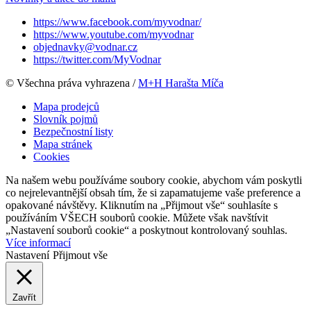
https://www.facebook.com/myvodnar/
https://www.youtube.com/myvodnar
objednavky@vodnar.cz
https://twitter.com/MyVodnar
© Všechna práva vyhrazena /
M+H Harašta Míča
Mapa prodejců
Slovník pojmů
Bezpečnostní listy
Mapa stránek
Cookies
Na našem webu používáme soubory cookie, abychom vám poskytli
co nejrelevantnější obsah tím, že si zapamatujeme vaše preference a
opakované návštěvy. Kliknutím na „Přijmout vše“ souhlasíte s
používáním VŠECH souborů cookie. Můžete však navštívit
„Nastavení souborů cookie“ a poskytnout kontrolovaný souhlas.
Více informací
Nastavení
Přijmout vše
Zavřít